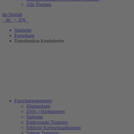
Alle Themen
Im Notfall
de
/
EN
Startseite
Forschung
Datenbanken Kinderkrebs
Forschungsgruppen
Hämatologie
ZNS- / Hirntumoren
Sarkome
Embryonale Tumoren
Erbliche Krebserkrankungen
Seltene Tumoren