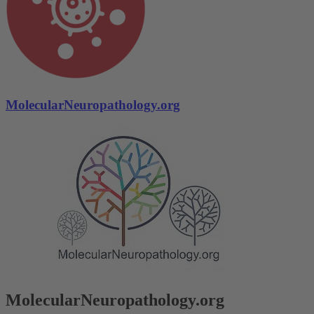
MolecularNeuropathology.org
MolecularNeuropathology.org