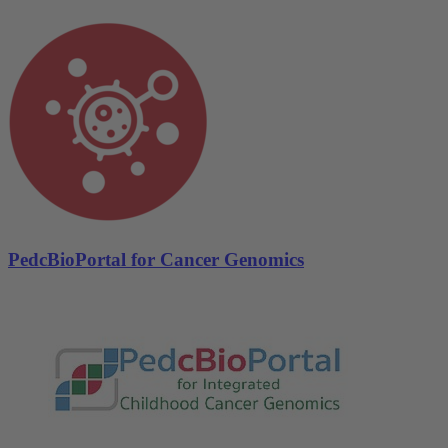
PedcBioPortal for Cancer Genomics