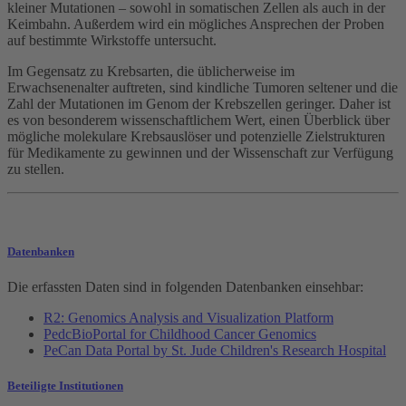
kleiner Mutationen – sowohl in somatischen Zellen als auch in der
Keimbahn. Außerdem wird ein mögliches Ansprechen der Proben
auf bestimmte Wirkstoffe untersucht.
Im Gegensatz zu Krebsarten, die üblicherweise im
Erwachsenenalter auftreten, sind kindliche Tumoren seltener und die
Zahl der Mutationen im Genom der Krebszellen geringer. Daher ist
es von besonderem wissenschaftlichem Wert, einen Überblick über
mögliche molekulare Krebsauslöser und potenzielle Zielstrukturen
für Medikamente zu gewinnen und der Wissenschaft zur Verfügung
zu stellen.
Datenbanken
Die erfassten Daten sind in folgenden Datenbanken einsehbar:
R2: Genomics Analysis and Visualization Platform
PedcBioPortal for Childhood Cancer Genomics
PeCan Data Portal by St. Jude Children's Research Hospital
Beteiligte Institutionen