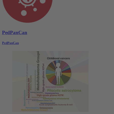
PedPanCan
PedPanCan