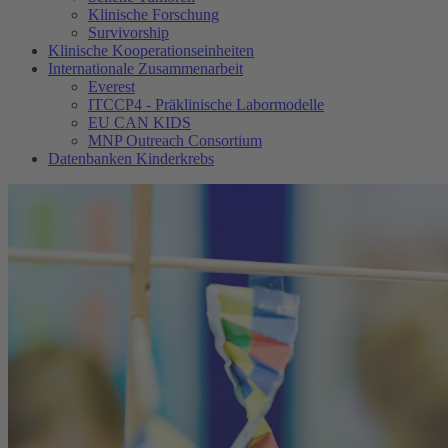
Klinische Forschung
Survivorship
Klinische Kooperationseinheiten
Internationale Zusammenarbeit
Everest
ITCCP4 - Präklinische Labormodelle
EU CAN KIDS
MNP Outreach Consortium
Datenbanken Kinderkrebs