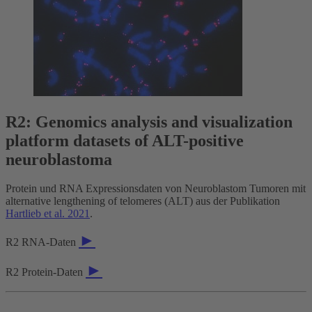
R2: Genomics analysis and visualization
platform datasets of ALT-positive
neuroblastoma
Protein und RNA Expressionsdaten von Neuroblastom Tumoren mit
alternative lengthening of telomeres (ALT) aus der Publikation
Hartlieb et al. 2021
.
►
R2 RNA-Daten
►
R2 Protein-Daten