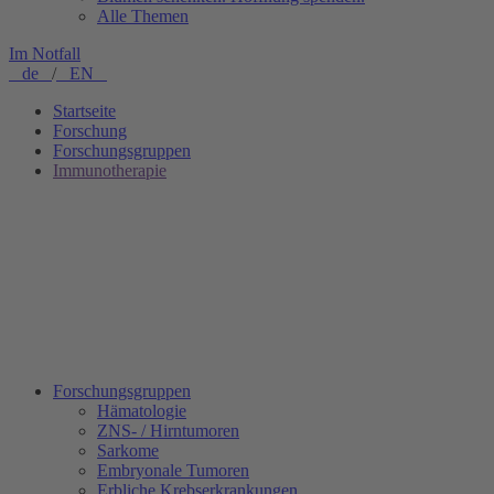
Alle Themen
Im Notfall
de
/
EN
Startseite
Forschung
Forschungsgruppen
Immunotherapie
Forschungsgruppen
Hämatologie
ZNS- / Hirntumoren
Sarkome
Embryonale Tumoren
Erbliche Krebserkrankungen