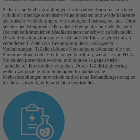
Pädiatrische Krebserkrankungen, insbesondere Sarkome, zeichnen
sich durch niedrige somatische Mutationsraten und wiederkehrende
genomische Veränderungen, wie onkogene Fusionsgene, aus. Diese
genetischen Ereignisse stellen ideale therapeutische Ziele dar, sind
aber mit herkömmlichen Medikamenten nur schwer zu behandeln.
Unsere Forschung konzentriert sich auf den Einsatz gentechnisch
veränderter T-Zellen zur Bekämpfung dieser onkogenen
Veränderungen. T-Zellen können Neoantigene erkennen, die von
Punktmutationen oder Genfusionen herrühren, wenn sie von HLA-
Molekülen präsentiert werden, und können so gegen bisher
"unheilbare" Krebstreiber vorgehen. Durch T-Zell-Engineering
wollen wir gezielte Immuntherapien für pädiatrische
Krebserkrankungen entwickeln und so neue Behandlungsstrategien
für diese schwierigen Krankheiten bereitstellen.