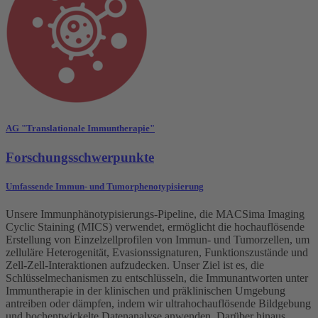
AG "Translationale Immuntherapie"
Forschungsschwerpunkte
Umfassende Immun- und Tumorphenotypisierung
Unsere Immunphänotypisierungs-Pipeline, die MACSima Imaging
Cyclic Staining (MICS) verwendet, ermöglicht die hochauflösende
Erstellung von Einzelzellprofilen von Immun- und Tumorzellen, um
zelluläre Heterogenität, Evasionssignaturen, Funktionszustände und
Zell-Zell-Interaktionen aufzudecken. Unser Ziel ist es, die
Schlüsselmechanismen zu entschlüsseln, die Immunantworten unter
Immuntherapie in der klinischen und präklinischen Umgebung
antreiben oder dämpfen, indem wir ultrahochauflösende Bildgebung
und hochentwickelte Datenanalyse anwenden. Darüber hinaus