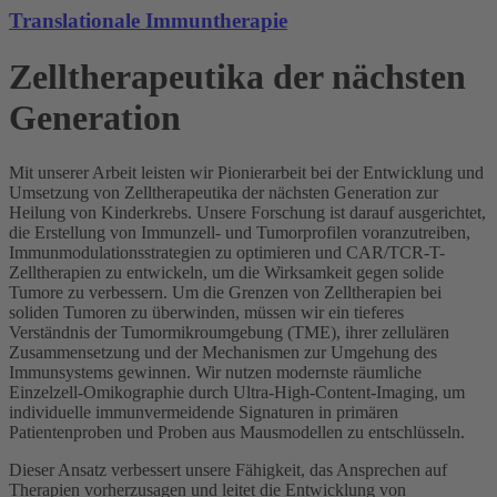
Translationale Immuntherapie
Zelltherapeutika der nächsten
Generation
Mit unserer Arbeit leisten wir Pionierarbeit bei der Entwicklung und
Umsetzung von Zelltherapeutika der nächsten Generation zur
Heilung von Kinderkrebs. Unsere Forschung ist darauf ausgerichtet,
die Erstellung von Immunzell- und Tumorprofilen voranzutreiben,
Immunmodulationsstrategien zu optimieren und CAR/TCR-T-
Zelltherapien zu entwickeln, um die Wirksamkeit gegen solide
Tumore zu verbessern. Um die Grenzen von Zelltherapien bei
soliden Tumoren zu überwinden, müssen wir ein tieferes
Verständnis der Tumormikroumgebung (TME), ihrer zellulären
Zusammensetzung und der Mechanismen zur Umgehung des
Immunsystems gewinnen. Wir nutzen modernste räumliche
Einzelzell-Omikographie durch Ultra-High-Content-Imaging, um
individuelle immunvermeidende Signaturen in primären
Patientenproben und Proben aus Mausmodellen zu entschlüsseln.
Dieser Ansatz verbessert unsere Fähigkeit, das Ansprechen auf
Therapien vorherzusagen und leitet die Entwicklung von