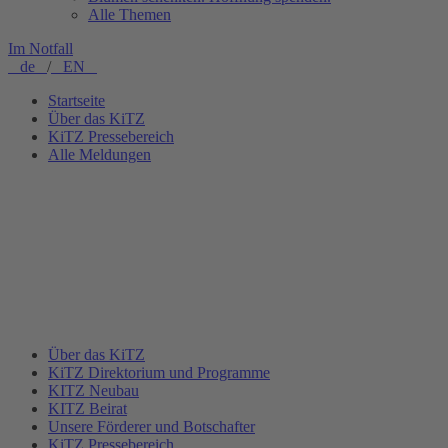
Alle Themen
Im Notfall
de
/
EN
Startseite
Über das KiTZ
KiTZ Pressebereich
Alle Meldungen
Über das KiTZ
KiTZ Direktorium und Programme
KITZ Neubau
KITZ Beirat
Unsere Förderer und Botschafter
KiTZ Pressebereich