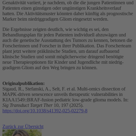
Genaktivität variiert, je nachdem, ob die die jungen Patientinnen und
Patienten einen günstigen oder ungünstigen Krankheitsverlauf
hatten. Die Aktivitätsmuster könnten daher künftig als prognostische
Marker beim niedriggradigen Gliom eingesetzt werden.
Die Ergebnisse zeigten deutlich, wie wichtig es sei, den
Behandlungsplan für jeden Patienten individuell abzuwägen und
auch die genetische Ausstattung des Tumors zu kennen, betonen die
Forscherinnen und Forscher in ihrer Publikation. Das Forscherteam
plant jetzt weitere präklinische Studien, um darauf aufbauend
klinische Studien und somit möglicherweise dringend benötigte
neue Therapieoptionen für Kinder und Jugendliche mit niedrig-
gradigem Gliom auf den Weg bringen zu können.
Originalpublikation:
Sigaud, R., Stefanski, A., Selt, F. et al. Multi-omics dissection of
MAPK-driven senescence unveils therapeutic vulnerabilities in
KIAA1549::BRAF-fusion pediatric low-grade glioma models. In:
Sig Transduct Target Ther
10, 197 (2025).
https://doi.org/10.1038/s41392-025-02279-8
Zurück zur Übersicht