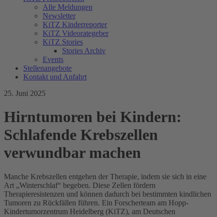
Alle Meldungen
Newsletter
KiTZ Kinderreporter
KiTZ Videorategeber
KiTZ Stories
Stories Archiv
Events
Stellenangebote
Kontakt und Anfahrt
25. Juni 2025
Hirntumoren bei Kindern:
Schlafende Krebszellen
verwundbar machen
Manche Krebszellen entgehen der Therapie, indem sie sich in eine
Art „Winterschlaf“ begeben. Diese Zellen fördern
Therapieresistenzen und können dadurch bei bestimmten kindlichen
Tumoren zu Rückfällen führen. Ein Forscherteam am Hopp-
Kindertumorzentrum Heidelberg (KiTZ), am Deutschen