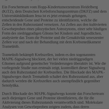
Ein Forscherteam vom Hopp-Kindertumorzentrum Heidelberg
(KiTZ), dem Deutschen Krebsforschungszentrum (DKFZ) und dem
Universitätsklinikum Jena ist es jetzt erstmals gelungen,
entscheidende Gene und Proteine zu identifizieren, welche die
Zellen in den Ruhezustand versetzen. An Zellen aus den kultivierten
Gewebeproben eines pilozytischen Astrozytoms, einer sehr häufigen
Form des niedriggradigen Glioms bei Kindern und Jugendlichen,
analysierte das Team die Proteine und die Genaktivität seneszenter
Zellen vor und nach der Behandlung mit dem Krebsmedikament
Trametinib.
Trametinib bekämpft Krebszellen, indem es den sogenannten
MAPK-Signalweg blockiert, der bei vielen niedriggradigen
Gliomen aufgrund genetischer Veränderungen überaktiv ist. Wie die
vorliegende Studie nun erstmals zeigt, kontrolliert dieser Signalweg
auch den Ruhezustand der Krebszellen. Die Blockade des MAPK-
Signalweges durch Trematinib schaltet den Ruhezustand aus, aber
dadurch werden die Krebszellen auch unempfindlich gegenüber
Senolytika.
Durch Blockade des MAPK-Signalwegs konnte das Forscherteam
auch diejenigen Gene und Proteine identifizieren, die für die
Aktivierung dieses Ruhezustands verantwortlich sind. Molekulare
Analysen von Gewebeproben zeigten zudem, dass deren