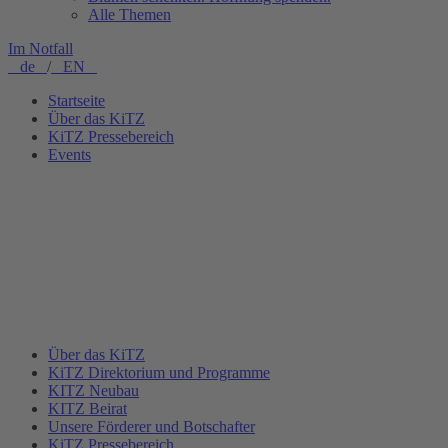
Alle Themen
Im Notfall
de
/
EN
Startseite
Über das KiTZ
KiTZ Pressebereich
Events
Über das KiTZ
KiTZ Direktorium und Programme
KITZ Neubau
KITZ Beirat
Unsere Förderer und Botschafter
KiTZ Pressebereich