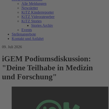
Alle Meldungen
Newsletter
KiTZ Kinderreporter
KiTZ Videorategeber
KiTZ Stories
Stories Archiv
Events
Stellenangebote
Kontakt und Anfahrt
09. Juli 2026
iGEM Podiumsdiskussion:
"Deine Teilhabe in Medizin
und Forschung"